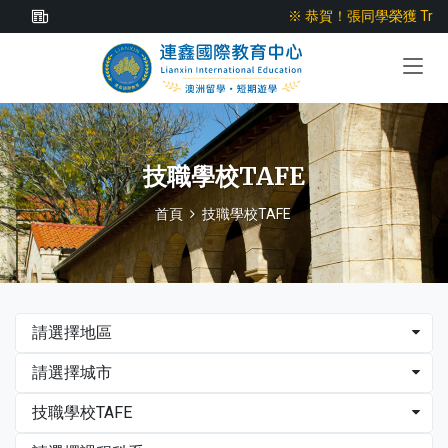
※ 恭賀！張同學榮獲 Trinity Col
※ 恭賀！張同學榮獲 Trinity Co
技職學校TAFE
首頁
技職學校TAFE
請選擇地區
請選擇城市
技職學校TAFE