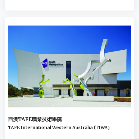
西澳TAFE職業技術學院
TAFE International Western Australia (TIWA）